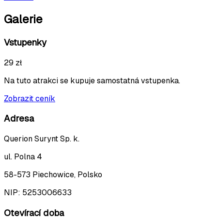
Galerie
Vstupenky
29 zł
Na tuto atrakci se kupuje samostatná vstupenka.
Zobrazit ceník
Adresa
Querion Surynt Sp. k.
ul. Polna 4
58-573 Piechowice, Polsko
NIP:
5253006633
Otevírací doba