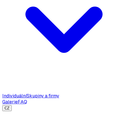
Individuální
Skupiny a firmy
Galerie
FAQ
CZ