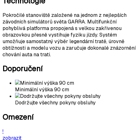
Technologie
Pokročilé stanoviště založené na jednom z nejlepších
závodních simulátorů světa GARRA. Multifunkční
pohyblivá platforma propojená s velkou zakřivenou
obrazovkou přesně vystihuje fyziku jízdy. Systém
umožňuje samostatný výběr legendární tratě, úrovně
obtížnosti a modelu vozu a zaručuje dokonalé znázornění
chování auta na trati.
Doporučení
Minimální výška 90 cm
Dodržujte všechny pokyny obsluhy
Omezení
!
zobrazit