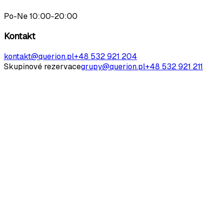
Po-Ne 10:00-20:00
Kontakt
kontakt@querion.pl
+48 532 921 204
Skupinové rezervace
grupy@querion.pl
+48 532 921 211