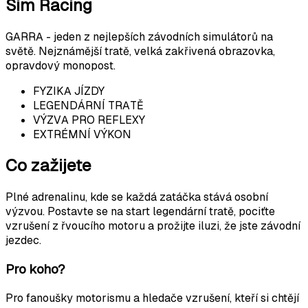
Sim Racing
GARRA - jeden z nejlepších závodních simulátorů na
světě. Nejznámější tratě, velká zakřivená obrazovka,
opravdový monopost.
FYZIKA JÍZDY
LEGENDÁRNÍ TRATĚ
VÝZVA PRO REFLEXY
EXTRÉMNÍ VÝKON
Co zažijete
Plné adrenalinu, kde se každá zatáčka stává osobní
výzvou. Postavte se na start legendární tratě, pociťte
vzrušení z řvoucího motoru a prožijte iluzi, že jste závodní
jezdec.
Pro koho?
Pro fanoušky motorismu a hledače vzrušení, kteří si chtějí