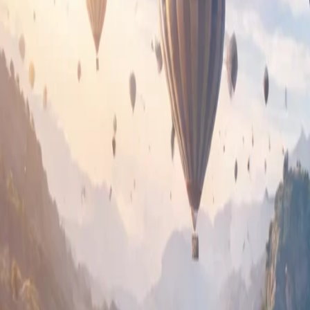
Ceník