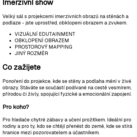
Imerzivní show
Velký sál s projekcemi imerzivních obrazů na stěnách a
podlaze - jste uprostřed, obklopeni obrazem a zvukem.
VIZUÁLNÍ EDUTAINMENT
OBKLOPENÍ OBRAZEM
PROSTOROVÝ MAPPING
JINÝ ROZMĚR
Co zažijete
Ponoření do projekce, kde se stěny a podlaha mění v živé
obrazy. Stáváte se součástí podívané na cestě vesmírem,
přírodou či živly, spojující fyzické a emocionální zapojení.
Pro koho?
Pro hledače chytré zábavy a učení prožitkem. Ideální pro
rodiny a pro ty, kdo se chtějí přenést do země, kde se stírá
hranice mezi pozorovatelem a účastníkem.