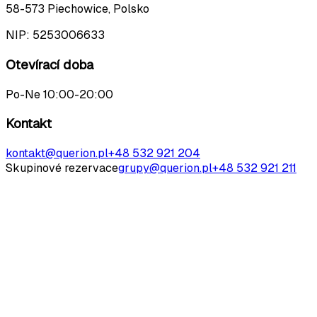
58-573 Piechowice, Polsko
NIP:
5253006633
Otevírací doba
Po-Ne 10:00-20:00
Kontakt
kontakt@querion.pl
+48 532 921 204
Skupinové rezervace
grupy@querion.pl
+48 532 921 211