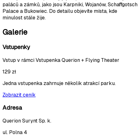
paláců a zámků, jako jsou Karpniki, Wojanów, Schaffgotsch
Palace a Bukowiec. Do detailu objevíte místa, kde
minulost stále žije.
Galerie
Vstupenky
Vstup v rámci
Vstupenka Querion + Flying Theater
129 zł
Jedna vstupenka zahrnuje několik atrakcí parku.
Zobrazit ceník
Adresa
Querion Surynt Sp. k.
ul. Polna 4