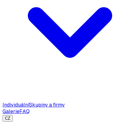
Individuální
Skupiny a firmy
Galerie
FAQ
CZ