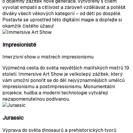
o dojemný zážitek nové generace, vytvořený s cílem
vyvolat empatii a citlivost a zároveň vzdělávat a potěšit
diváky všech věkových kategorií – od dětí po dospělé.
Postavte se uprostřed této digitální magie a dopřejte si
okamžik čistého úžasu!
Impresionisté
Imerzivní show o mistrech impresionismu
Výjimečná cesta do světa největších malířských mistrů 19.
století. Immersive Art Show je velkolepý zážitek, který
vám umožní ponořit se do děl nejvýznamnějších umělců
impresionismu a postimpresionismu. Monumentální
projekce, hudba a moderní technologie vytvářejí
nezapomenutelnou podívanou.
Jurassic
Výprava do světa dinosaurů a prehistorických tvorů