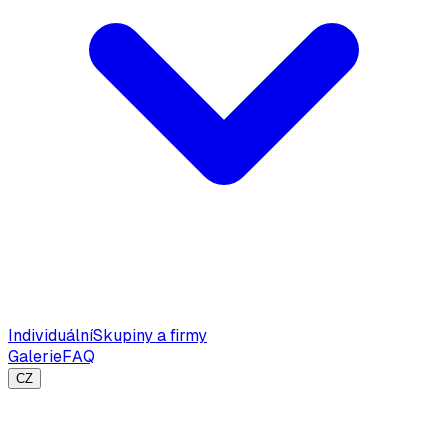
Individuální
Skupiny a firmy
Galerie
FAQ
CZ