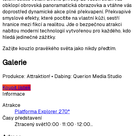
obklopí obrovská panoramatická obrazovka a vtáhne vás
doprostřed dynamické akce plné překvapení. Překvapivé
smyslové efekty, které pocítíte na vlastní kůži, sestří
hranice mezi fikcí a realitou. Jde o bezpečnou atrakci
nabitou moderní technologií vytvořenou pro každého, kdo
hledá jedinečné zážitky.
Zažijte kouzlo pravěkého světa jako nikdy předtím.
Galerie
Produkce: Attraktion! • Dabing: Querion Media Studio
Koupit lístek
Informace
Atrakce
Platforma Explorer 270°
Časy představení
Ztracený svět
10:00 · 11:00 · 12:00…