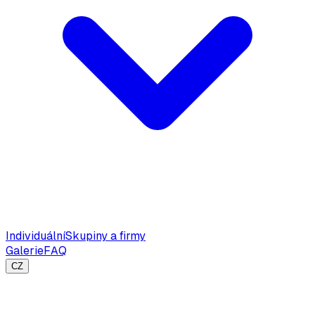
Individuální
Skupiny a firmy
Galerie
FAQ
CZ