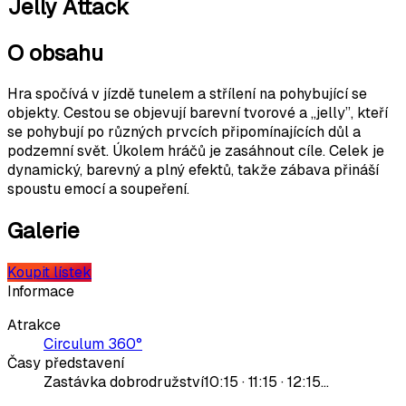
Jelly Attack
O obsahu
Hra spočívá v jízdě tunelem a střílení na pohybující se
objekty. Cestou se objevují barevní tvorové a „jelly”, kteří
se pohybují po různých prvcích připomínajících důl a
podzemní svět. Úkolem hráčů je zasáhnout cíle. Celek je
dynamický, barevný a plný efektů, takže zábava přináší
spoustu emocí a soupeření.
Galerie
Koupit lístek
Informace
Atrakce
Circulum 360°
Časy představení
Zastávka dobrodružství
10:15 · 11:15 · 12:15…