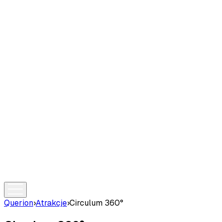
Querion
›
Atrakcje
›
Circulum 360°