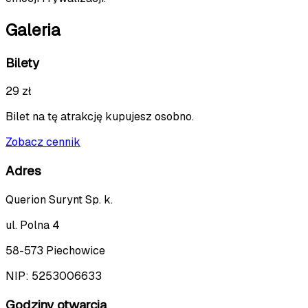
Galeria
Bilety
29 zł
Bilet na tę atrakcję kupujesz osobno.
Zobacz cennik
Adres
Querion Surynt Sp. k.
ul. Polna 4
58-573 Piechowice
NIP:
5253006633
Godziny otwarcia