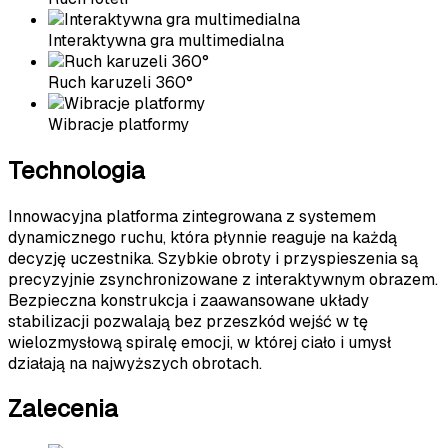
Interaktywna gra multimedialna
Ruch karuzeli 360°
Wibracje platformy
Technologia
Innowacyjna platforma zintegrowana z systemem
dynamicznego ruchu, która płynnie reaguje na każdą
decyzję uczestnika. Szybkie obroty i przyspieszenia są
precyzyjnie zsynchronizowane z interaktywnym obrazem.
Bezpieczna konstrukcja i zaawansowane układy
stabilizacji pozwalają bez przeszkód wejść w tę
wielozmysłową spiralę emocji, w której ciało i umysł
działają na najwyższych obrotach.
Zalecenia