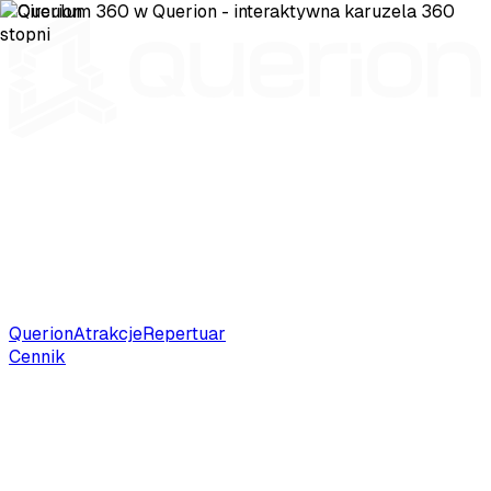
Querion
Atrakcje
Repertuar
Cennik