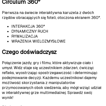
Circulum 360°
Pierwsza na świecie interaktywna karuzela z dwóch
rzędów obracających się foteli, otoczona ekranem 360°.
INTERAKCJA 360°
DYNAMICZNY RUCH
RYWALIZACJA
WRAŻENIA WIELOZMYSŁOWE
Czego doświadczysz
Połączenie jazdy, gry i filmu, które aktywizuje ciało i
umysł. Widz staje się uczestnikiem zdarzeń, ćwicząc
refleks, wyostrzając spostrzegawczość i determinując
podejmowanie decyzji. Każdemu uczestnikowi dajemy
możliwość skorzystania z manipulatorów
przymocowanych obok siedzenia, aby mógł wziąć udział
w interaktywnej grze multimedialnej. Sprawdź swój
wynik!