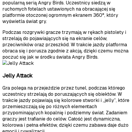
popularną serią Angry Birds. Uczestnicy siedzą w
ruchomych fotelach ustawionych na obracającej się
platformie otoczonej ogromnym ekranem 360°, który
wyświetla świat gry.
Podczas rozgrywki gracze trzymają w rękach pistolety i
strzelają do pojawiających się na ekranie celów,
przeciwników oraz przeszkód. W trakcie jazdy platforma
obraca się i porusza zgodnie z akcją, dzięki czemu można
poczuć się jak w środku świata Angry Birds.
Jelly Attack
Gra polega na przejeździe przez tunel, podczas którego
uczestnicy strzelają do poruszających się obiektów. W
trakcie jazdy pojawiają się kolorowe stworki i „jelly”, które
przemieszczają się po różnych elementach
przypominających kopalnię i podziemny świat. Zadaniem
graczy jest trafianie do celów. Całość jest dynamiczna,
kolorowa i pełna efektów, dzięki czemu zabawa daje dużo
emocji i rywalizacji.