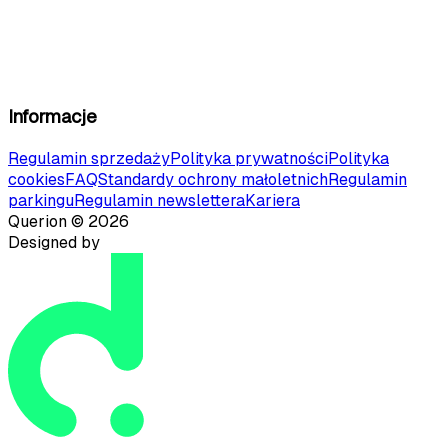
Informacje
Regulamin sprzedaży
Polityka prywatności
Polityka
cookies
FAQ
Standardy ochrony małoletnich
Regulamin
parkingu
Regulamin newslettera
Kariera
Querion ©
2026
Designed by