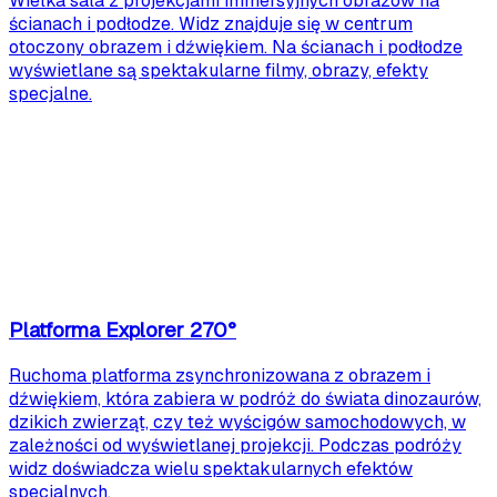
Wielka sala z projekcjami immersyjnych obrazów na
ścianach i podłodze. Widz znajduje się w centrum
otoczony obrazem i dźwiękiem. Na ścianach i podłodze
wyświetlane są spektakularne filmy, obrazy, efekty
specjalne.
Platforma Explorer 270°
Ruchoma platforma zsynchronizowana z obrazem i
dźwiękiem, która zabiera w podróż do świata dinozaurów,
dzikich zwierząt, czy też wyścigów samochodowych, w
zależności od wyświetlanej projekcji. Podczas podróży
widz doświadcza wielu spektakularnych efektów
specjalnych.