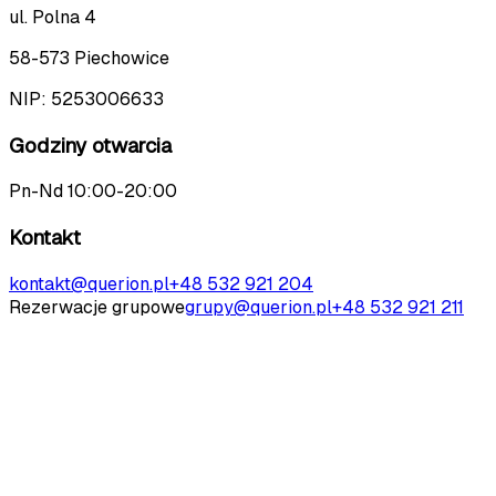
ul. Polna 4
58-573 Piechowice
NIP:
5253006633
Godziny otwarcia
Pn-Nd 10:00-20:00
Kontakt
kontakt@querion.pl
+48 532 921 204
Rezerwacje grupowe
grupy@querion.pl
+48 532 921 211