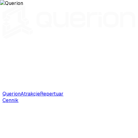
Querion
Atrakcje
Repertuar
Cennik