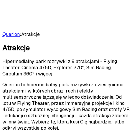
Querion
›
Atrakcje
Atrakcje
Hipermedialny park rozrywki z 9 atrakcjami - Flying
Theater, Cinema 4/5D, Explorer 270°, Sim Racing,
Circulum 360° i więcej
Querion to hipermedialny park rozrywki z dziesięcioma
atrakcjami, w których obraz, ruch i efekty
multisensoryczne łączą się w jedno doświadczenie. Od
lotu w Flying Theater, przez immersyjne projekcje i kino
4/5D, po symulator wyścigowy Sim Racing oraz strefy VR
i edukacji o sztucznej inteligencji - każda atrakcja zabiera
w inny świat. Wybierz tę, która kusi Cię najbardziej, albo
odkryj wszystkie po kolei.