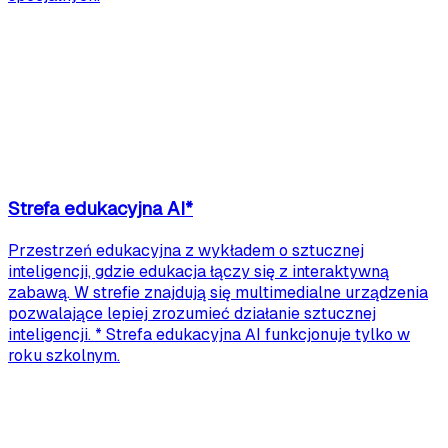
Strefa edukacyjna AI
*
Przestrzeń edukacyjna z wykładem o sztucznej
inteligencji, gdzie edukacja łączy się z interaktywną
zabawą. W strefie znajdują się multimedialne urządzenia
pozwalające lepiej zrozumieć działanie sztucznej
inteligencji. * Strefa edukacyjna AI funkcjonuje tylko w
roku szkolnym.