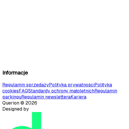
Informacje
Regulamin sprzedaży
Polityka prywatności
Polityka
cookies
FAQ
Standardy ochrony małoletnich
Regulamin
parkingu
Regulamin newslettera
Kariera
Querion ©
2026
Designed by