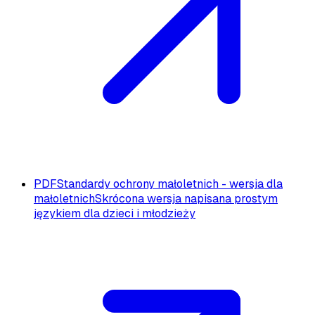
PDF
Standardy ochrony małoletnich - wersja dla
małoletnich
Skrócona wersja napisana prostym
językiem dla dzieci i młodzieży