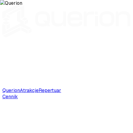
Querion
Atrakcje
Repertuar
Cennik