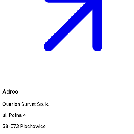
Adres
Querion Surynt Sp. k.
ul. Polna 4
58-573 Piechowice