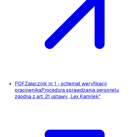
PDF
Załącznik nr 1 - schemat weryfikacji
pracownika
Procedura sprawdzania personelu
zgodna z art. 21 ustawy „Lex Kamilek"