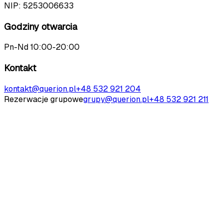
NIP:
5253006633
Godziny otwarcia
Pn-Nd 10:00-20:00
Kontakt
kontakt@querion.pl
+48 532 921 204
Rezerwacje grupowe
grupy@querion.pl
+48 532 921 211