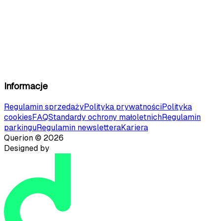
Informacje
Regulamin sprzedaży
Polityka prywatności
Polityka
cookies
FAQ
Standardy ochrony małoletnich
Regulamin
parkingu
Regulamin newslettera
Kariera
Querion ©
2026
Designed by