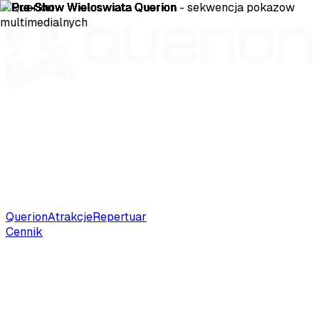
Querion
Atrakcje
Repertuar
Cennik