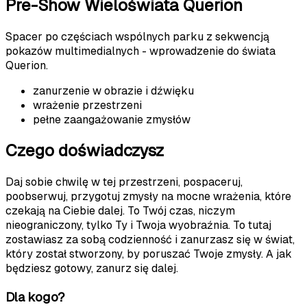
Pre-Show Wieloświata Querion
Spacer po częściach wspólnych parku z sekwencją
pokazów multimedialnych - wprowadzenie do świata
Querion.
zanurzenie w obrazie i dźwięku
wrażenie przestrzeni
pełne zaangażowanie zmysłów
Czego doświadczysz
Daj sobie chwilę w tej przestrzeni, pospaceruj,
poobserwuj, przygotuj zmysły na mocne wrażenia, które
czekają na Ciebie dalej. To Twój czas, niczym
nieograniczony, tylko Ty i Twoja wyobraźnia. To tutaj
zostawiasz za sobą codzienność i zanurzasz się w świat,
który został stworzony, by poruszać Twoje zmysły. A jak
będziesz gotowy, zanurz się dalej.
Dla kogo?