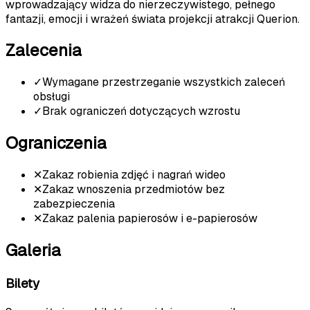
wprowadzający widza do nierzeczywistego, pełnego
fantazji, emocji i wrażeń świata projekcji atrakcji Querion.
Zalecenia
✓
Wymagane przestrzeganie wszystkich zaleceń
obsługi
✓
Brak ograniczeń dotyczących wzrostu
Ograniczenia
✕
Zakaz robienia zdjęć i nagrań wideo
✕
Zakaz wnoszenia przedmiotów bez
zabezpieczenia
✕
Zakaz palenia papierosów i e-papierosów
Galeria
Bilety