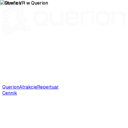
Querion
Atrakcje
Repertuar
Cennik