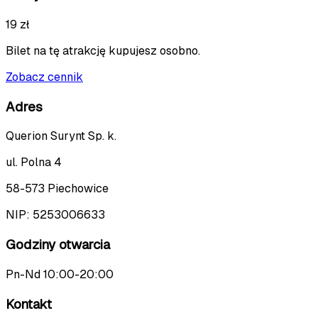
19 zł
Bilet na tę atrakcję kupujesz osobno.
Zobacz cennik
Adres
Querion Surynt Sp. k.
ul. Polna 4
58-573 Piechowice
NIP:
5253006633
Godziny otwarcia
Pn-Nd 10:00-20:00
Kontakt