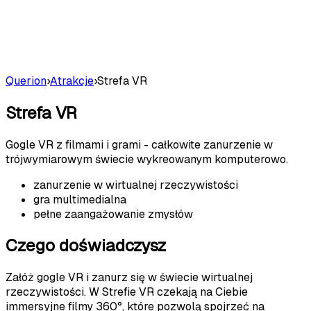
Querion
›
Atrakcje
›
Strefa VR
Strefa VR
Gogle VR z filmami i grami - całkowite zanurzenie w
trójwymiarowym świecie wykreowanym komputerowo.
zanurzenie w wirtualnej rzeczywistości
gra multimedialna
pełne zaangażowanie zmysłów
Czego doświadczysz
Załóż gogle VR i zanurz się w świecie wirtualnej
rzeczywistości. W Strefie VR czekają na Ciebie
immersyjne filmy 360°, które pozwolą spojrzeć na