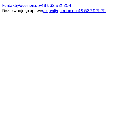
kontakt@querion.pl
+48 532 921 204
Rezerwacje grupowe
grupy@querion.pl
+48 532 921 211