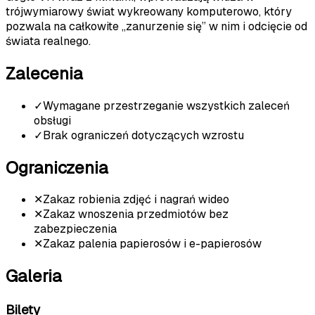
trójwymiarowy świat wykreowany komputerowo, który
pozwala na całkowite „zanurzenie się” w nim i odcięcie od
świata realnego.
Zalecenia
✓
Wymagane przestrzeganie wszystkich zaleceń
obsługi
✓
Brak ograniczeń dotyczących wzrostu
Ograniczenia
✕
Zakaz robienia zdjęć i nagrań wideo
✕
Zakaz wnoszenia przedmiotów bez
zabezpieczenia
✕
Zakaz palenia papierosów i e-papierosów
Galeria
Bilety