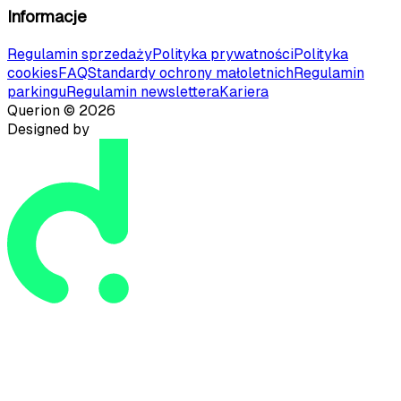
Informacje
Regulamin sprzedaży
Polityka prywatności
Polityka
cookies
FAQ
Standardy ochrony małoletnich
Regulamin
parkingu
Regulamin newslettera
Kariera
Querion ©
2026
Designed by