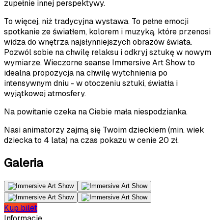
zupełnie innej perspektywy.
To więcej, niż tradycyjna wystawa. To pełne emocji
spotkanie ze światłem, kolorem i muzyką, które przenosi
widza do wnętrza najsłynniejszych obrazów świata.
Pozwól sobie na chwilę relaksu i odkryj sztukę w nowym
wymiarze. Wieczorne seanse Immersive Art Show to
idealna propozycja na chwilę wytchnienia po
intensywnym dniu - w otoczeniu sztuki, światła i
wyjątkowej atmosfery.
Na powitanie czeka na Ciebie mała niespodzianka.
Nasi animatorzy zajmą się Twoim dzieckiem (min. wiek
dziecka to 4 lata) na czas pokazu w cenie 20 zł.
Galeria
Kup bilet
Informacje