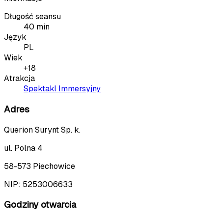
Długość seansu
40 min
Język
PL
Wiek
+18
Atrakcja
Spektakl Immersyjny
Adres
Querion Surynt Sp. k.
ul. Polna 4
58-573 Piechowice
NIP:
5253006633
Godziny otwarcia