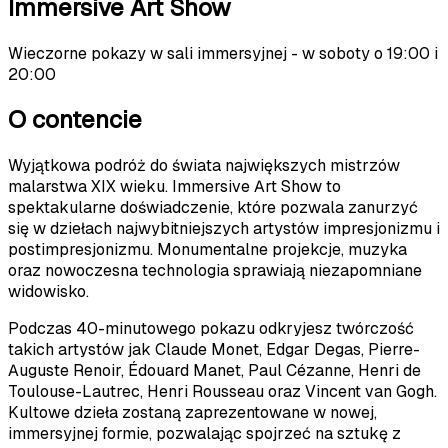
Immersive Art Show
Wieczorne pokazy w sali immersyjnej - w soboty o 19:00 i
20:00
O contencie
Wyjątkowa podróż do świata największych mistrzów
malarstwa XIX wieku. Immersive Art Show to
spektakularne doświadczenie, które pozwala zanurzyć
się w dziełach najwybitniejszych artystów impresjonizmu i
postimpresjonizmu. Monumentalne projekcje, muzyka
oraz nowoczesna technologia sprawiają niezapomniane
widowisko.
Podczas 40-minutowego pokazu odkryjesz twórczość
takich artystów jak Claude Monet, Edgar Degas, Pierre-
Auguste Renoir, Édouard Manet, Paul Cézanne, Henri de
Toulouse-Lautrec, Henri Rousseau oraz Vincent van Gogh.
Kultowe dzieła zostaną zaprezentowane w nowej,
immersyjnej formie, pozwalając spojrzeć na sztukę z