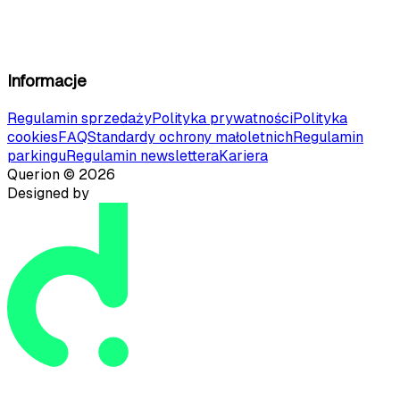
Informacje
Regulamin sprzedaży
Polityka prywatności
Polityka
cookies
FAQ
Standardy ochrony małoletnich
Regulamin
parkingu
Regulamin newslettera
Kariera
Querion ©
2026
Designed by