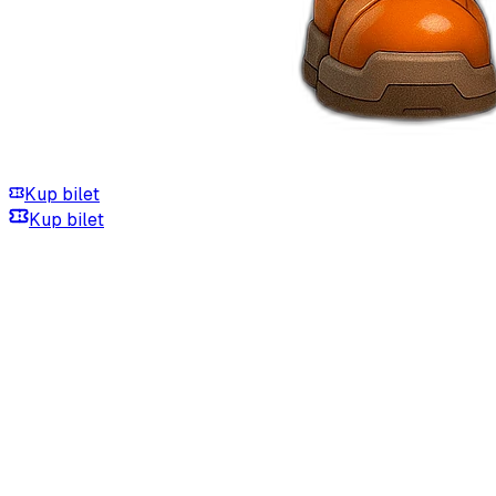
Kup bilet
Kup bilet