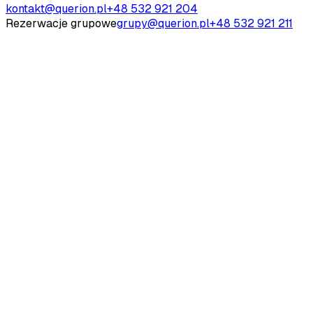
kontakt@querion.pl
+48 532 921 204
Rezerwacje grupowe
grupy@querion.pl
+48 532 921 211