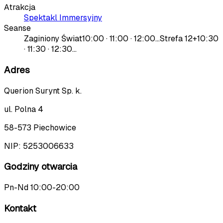
Atrakcja
Spektakl Immersyjny
Seanse
Zaginiony Świat
10:00 · 11:00 · 12:00…
Strefa 12+
10:30
· 11:30 · 12:30…
Adres
Querion Surynt Sp. k.
ul. Polna 4
58-573 Piechowice
NIP:
5253006633
Godziny otwarcia
Pn-Nd 10:00-20:00
Kontakt