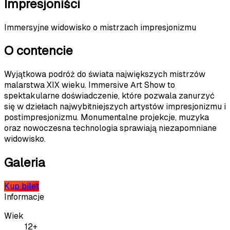
Impresjoniści
Immersyjne widowisko o mistrzach impresjonizmu
O contencie
Wyjątkowa podróż do świata największych mistrzów
malarstwa XIX wieku. Immersive Art Show to
spektakularne doświadczenie, które pozwala zanurzyć
się w dziełach najwybitniejszych artystów impresjonizmu i
postimpresjonizmu. Monumentalne projekcje, muzyka
oraz nowoczesna technologia sprawiają niezapomniane
widowisko.
Galeria
Kup bilet
Informacje
Wiek
12+