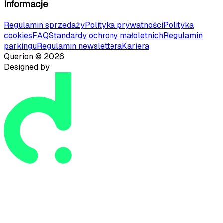
Informacje
Regulamin sprzedaży
Polityka prywatności
Polityka
cookies
FAQ
Standardy ochrony małoletnich
Regulamin
parkingu
Regulamin newslettera
Kariera
Querion ©
2026
Designed by