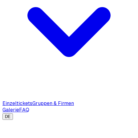
Einzeltickets
Gruppen & Firmen
Galerie
FAQ
DE