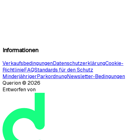
Informationen
Verkaufsbedingungen
Datenschutzerklärung
Cookie-
Richtlinie
FAQ
Standards für den Schutz
Minderjähriger
Parkordnung
Newsletter-Bedingungen
Querion ©
2026
Entworfen von