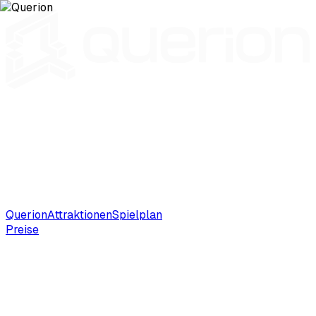
Querion
Attraktionen
Spielplan
Preise