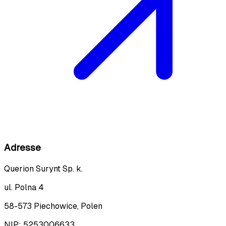
Adresse
Querion Surynt Sp. k.
ul. Polna 4
58-573 Piechowice, Polen
NIP:
5253006633