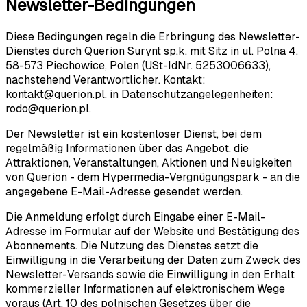
Newsletter-Bedingungen
Diese Bedingungen regeln die Erbringung des Newsletter-
Dienstes durch Querion Surynt sp.k. mit Sitz in ul. Polna 4,
58-573 Piechowice, Polen (USt-IdNr. 5253006633),
nachstehend Verantwortlicher. Kontakt:
kontakt@querion.pl, in Datenschutzangelegenheiten:
rodo@querion.pl.
Der Newsletter ist ein kostenloser Dienst, bei dem
regelmäßig Informationen über das Angebot, die
Attraktionen, Veranstaltungen, Aktionen und Neuigkeiten
von Querion - dem Hypermedia-Vergnügungspark - an die
angegebene E-Mail-Adresse gesendet werden.
Die Anmeldung erfolgt durch Eingabe einer E-Mail-
Adresse im Formular auf der Website und Bestätigung des
Abonnements. Die Nutzung des Dienstes setzt die
Einwilligung in die Verarbeitung der Daten zum Zweck des
Newsletter-Versands sowie die Einwilligung in den Erhalt
kommerzieller Informationen auf elektronischem Wege
voraus (Art. 10 des polnischen Gesetzes über die