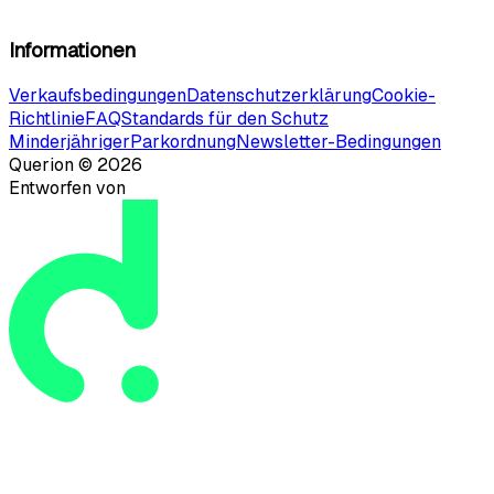
Informationen
Verkaufsbedingungen
Datenschutzerklärung
Cookie-
Richtlinie
FAQ
Standards für den Schutz
Minderjähriger
Parkordnung
Newsletter-Bedingungen
Querion ©
2026
Entworfen von