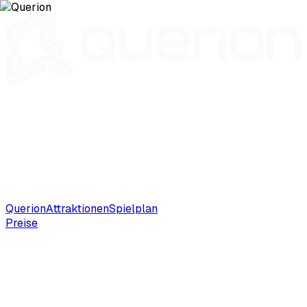
Querion
Attraktionen
Spielplan
Preise