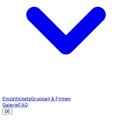
Einzeltickets
Gruppen & Firmen
Galerie
FAQ
DE