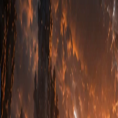
Querion
Attraktionen
Spielplan