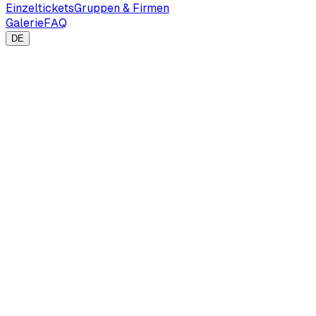
Einzeltickets
Gruppen & Firmen
Galerie
FAQ
DE