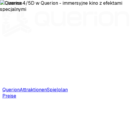
Querion
Attraktionen
Spielplan
Preise