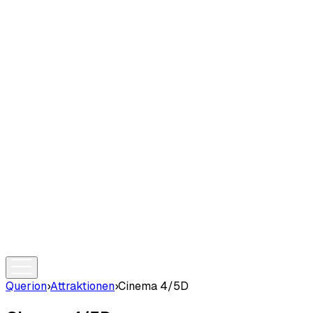
Querion
›
Attraktionen
›
Cinema 4/5D