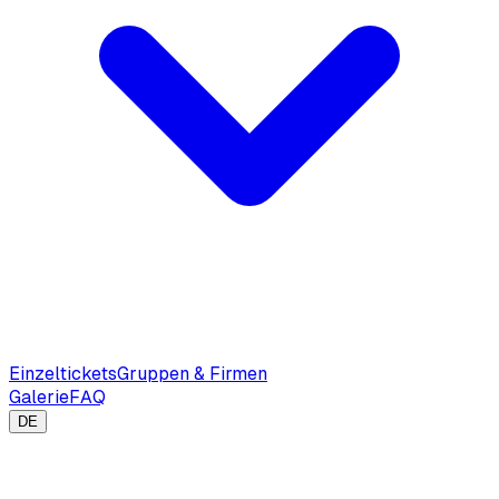
Einzeltickets
Gruppen & Firmen
Galerie
FAQ
DE