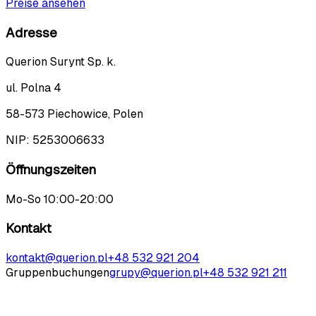
Preise ansehen
Adresse
Querion Surynt Sp. k.
ul. Polna 4
58-573 Piechowice, Polen
NIP:
5253006633
Öffnungszeiten
Mo-So 10:00-20:00
Kontakt
kontakt@querion.pl
+48 532 921 204
Gruppenbuchungen
grupy@querion.pl
+48 532 921 211