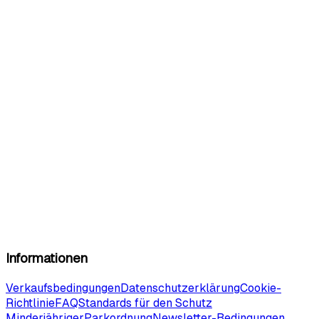
Informationen
Verkaufsbedingungen
Datenschutzerklärung
Cookie-
Richtlinie
FAQ
Standards für den Schutz
Minderjähriger
Parkordnung
Newsletter-Bedingungen