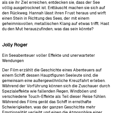
als sie ihr Ziel erreichen, entdecken sie, dass der See
völlig ausgetrocknet ist. Enttäuscht machen sie sich auf
den Rückweg. Hannah lässt ihren Frust heraus und wirft
einen Stein in Richtung des Sees, der mit einem
geheimnisvollen, metallischen Klang auf etwas trifft. Hast
du den Mut herauszufinden, was das sein könnte?
Jolly Roger
Ein Seeabenteuer voller Effekte und unerwarteter
Wendungen
Der Film erzählt die Geschichte eines Abenteuers auf
einem Schiff, dessen Hauptfiguren Seeleute sind, die
gemeinsam eine außergewöhnliche Kreuzfahrt erleben.
Während der Vorführung können sich die Zuschauer durch
Spezialeffekte wie fallenden Regen, Windböen und
verschiedene Touch-Effekte als Teil dieser Reise fühlen.
Während des Films gerät das Schiff in ernsthafte
Schwierigkeiten, was der ganzen Geschichte mehr
Emotionalität verleiht und einen die Atmosphäre einer