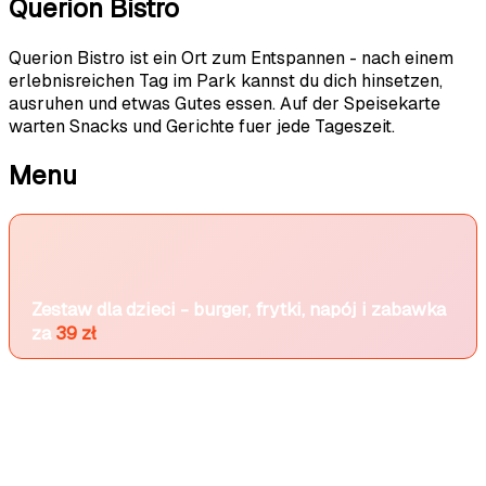
Querion Bistro
Querion Bistro ist ein Ort zum Entspannen - nach einem
erlebnisreichen Tag im Park kannst du dich hinsetzen,
ausruhen und etwas Gutes essen. Auf der Speisekarte
warten Snacks und Gerichte fuer jede Tageszeit.
Menu
Zestaw dla dzieci - burger, frytki, napój i zabawka
za
39 zł