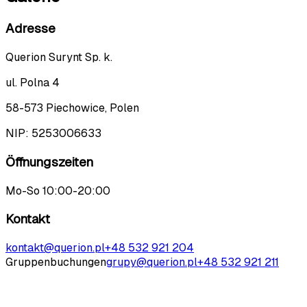
Adresse
Querion Surynt Sp. k.
ul. Polna 4
58-573 Piechowice, Polen
NIP:
5253006633
Öffnungszeiten
Mo-So 10:00-20:00
Kontakt
kontakt@querion.pl
+48 532 921 204
Gruppenbuchungen
grupy@querion.pl
+48 532 921 211