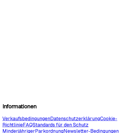
Informationen
Verkaufsbedingungen
Datenschutzerklärung
Cookie-
Richtlinie
FAQ
Standards für den Schutz
Minderjähriger
Parkordnung
Newsletter-Bedingungen