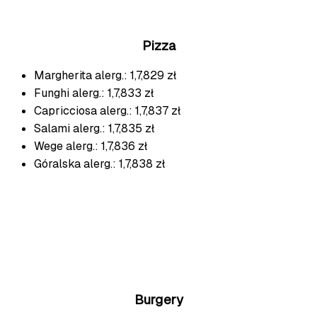
Pizza
Margherita
alerg.: 1,7,8
29 zł
Funghi
alerg.: 1,7,8
33 zł
Capricciosa
alerg.: 1,7,8
37 zł
Salami
alerg.: 1,7,8
35 zł
Wege
alerg.: 1,7,8
36 zł
Góralska
alerg.: 1,7,8
38 zł
Burgery