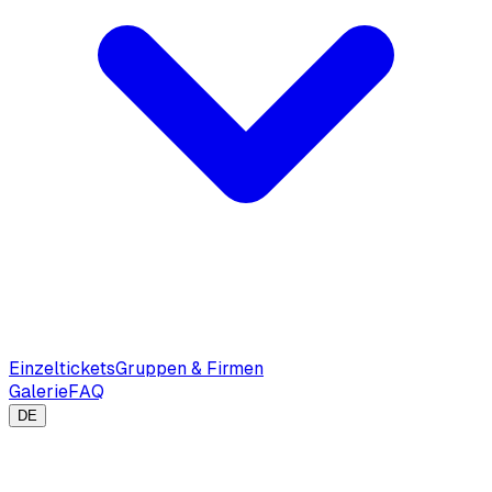
Einzeltickets
Gruppen & Firmen
Galerie
FAQ
DE