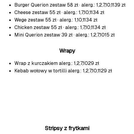
Burger Querion
zestaw 58 zł · alerg.: 1,2,7,10,11
39 zł
Cheese
zestaw 55 zł · alerg.: 1,7,10,11
34 zł
Wege
zestaw 55 zł · alerg.: 1,10,11
34 zł
Chicken
zestaw 55 zł · alerg.: 1,7,10,11
34 zł
Mini Querion
zestaw 39 zł · alerg.: 1,2,7,10
15 zł
Wrapy
Wrap z kurczakiem
alerg.: 1,2,7,10
29 zł
Kebab wołowy w tortilli
alerg.: 1,2,7,10,11
29 zł
Stripsy z frytkami