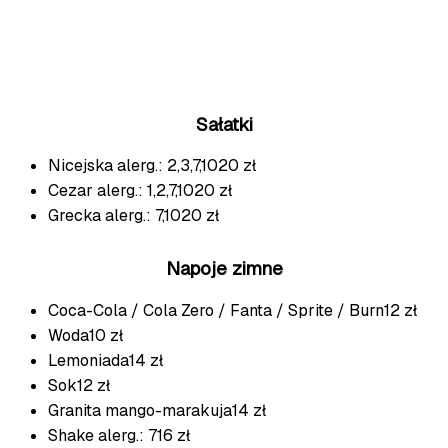
Sałatki
Nicejska
alerg.: 2,3,7,10
20 zł
Cezar
alerg.: 1,2,7,10
20 zł
Grecka
alerg.: 7,10
20 zł
Napoje zimne
Coca-Cola / Cola Zero / Fanta / Sprite / Burn
12 zł
Woda
10 zł
Lemoniada
14 zł
Sok
12 zł
Granita
mango-marakuja
14 zł
Shake
alerg.: 7
16 zł