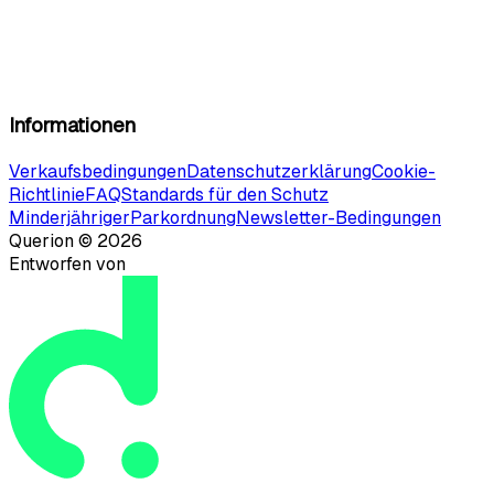
Informationen
Verkaufsbedingungen
Datenschutzerklärung
Cookie-
Richtlinie
FAQ
Standards für den Schutz
Minderjähriger
Parkordnung
Newsletter-Bedingungen
Querion ©
2026
Entworfen von