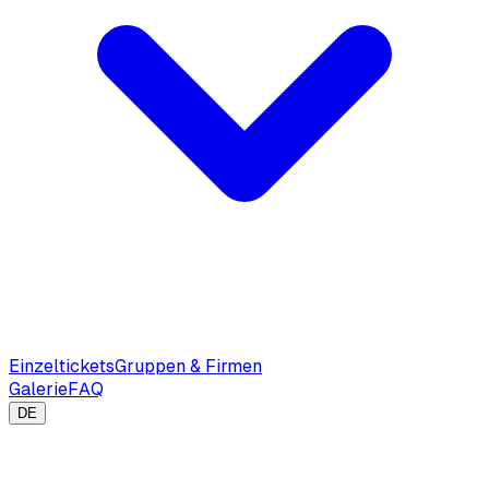
Einzeltickets
Gruppen & Firmen
Galerie
FAQ
DE