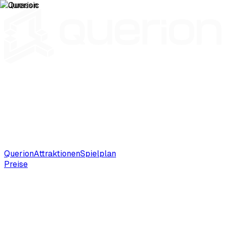
Querion
Attraktionen
Spielplan
Preise