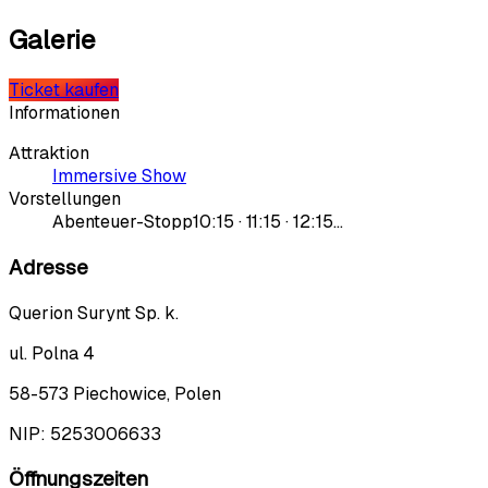
Galerie
Ticket kaufen
Informationen
Attraktion
Immersive Show
Vorstellungen
Abenteuer-Stopp
10:15 · 11:15 · 12:15…
Adresse
Querion Surynt Sp. k.
ul. Polna 4
58-573 Piechowice, Polen
NIP:
5253006633
Öffnungszeiten